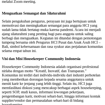
melalui Zoom meeting.
Menguatkan Semangat dan Silaturahmi
Selain pengukuhan pengurus, perayaan ini juga bertujuan untuk
memotivasi dan meningkatkan semangat para anggota HCI yang
sudah lama tidak bertatap muka karena pandemi. Acara ini menjadi
ajang silaturahmi yang penting bagi para anggota untuk saling
berbagi dan menguatkan. Kegiatan ini ditandai dengan pemotongan
tumpeng bersama oleh Pengurus HCI Pusat dan Anak Asuh HCI –
Bali, simbol kebersamaan dan rasa syukur atas perjalanan komunitas
selama empat tahun ini.
Visi dan Misi Housekeeper Community Indonesia
Housekeeper Community Indonesia adalah organisasi profesional
nirlaba dengan motto “Kreatif, Inovatif, dan Transparan.”
Komunitas ini terdiri dari individu-individu dari industri perhotelan
yang memberikan dorongan kepada sesama anggotanya untuk
meniti karir ke jenjang yang lebih tinggi. Selain itu, HCI juga
memfasilitasi diskusi yang mencakup berbagai aspek housekeeping,
seperti SOP, studi kasus, informasi lowongan pekerjaan,
pengembangan karir, motivasi sehari-hari, hingga informasi kontak
supplier/vendor dan permasalahan sehari-hari di bidang
housekeeping.