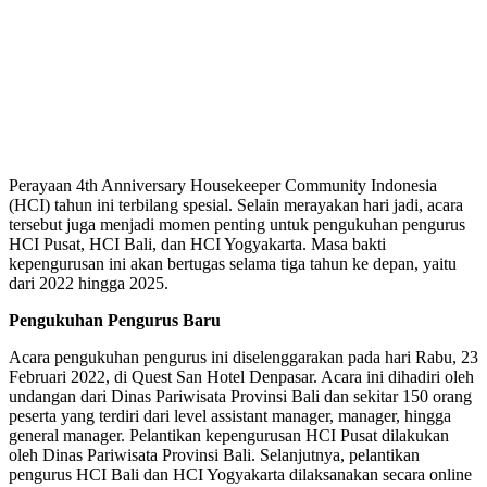
Perayaan 4th Anniversary Housekeeper Community Indonesia
(HCI) tahun ini terbilang spesial. Selain merayakan hari jadi, acara
tersebut juga menjadi momen penting untuk pengukuhan pengurus
HCI Pusat, HCI Bali, dan HCI Yogyakarta. Masa bakti
kepengurusan ini akan bertugas selama tiga tahun ke depan, yaitu
dari 2022 hingga 2025.
Pengukuhan Pengurus Baru
Acara pengukuhan pengurus ini diselenggarakan pada hari Rabu, 23
Februari 2022, di Quest San Hotel Denpasar. Acara ini dihadiri oleh
undangan dari Dinas Pariwisata Provinsi Bali dan sekitar 150 orang
peserta yang terdiri dari level assistant manager, manager, hingga
general manager. Pelantikan kepengurusan HCI Pusat dilakukan
oleh Dinas Pariwisata Provinsi Bali. Selanjutnya, pelantikan
pengurus HCI Bali dan HCI Yogyakarta dilaksanakan secara online