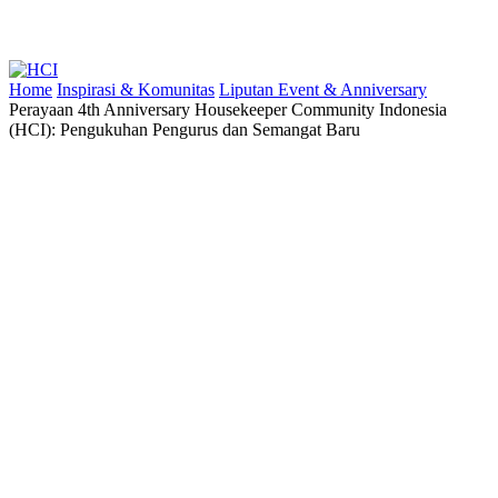
Home
Inspirasi & Komunitas
Liputan Event & Anniversary
Perayaan 4th Anniversary Housekeeper Community Indonesia
(HCI): Pengukuhan Pengurus dan Semangat Baru