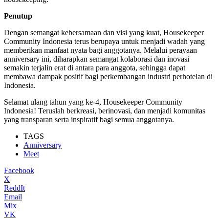
Penutup
Dengan semangat kebersamaan dan visi yang kuat, Housekeeper
Community Indonesia terus berupaya untuk menjadi wadah yang
memberikan manfaat nyata bagi anggotanya. Melalui perayaan
anniversary ini, diharapkan semangat kolaborasi dan inovasi
semakin terjalin erat di antara para anggota, sehingga dapat
membawa dampak positif bagi perkembangan industri perhotelan di
Indonesia.
Selamat ulang tahun yang ke-4, Housekeeper Community
Indonesia! Teruslah berkreasi, berinovasi, dan menjadi komunitas
yang transparan serta inspiratif bagi semua anggotanya.
TAGS
Anniversary
Meet
Facebook
X
ReddIt
Email
Mix
VK