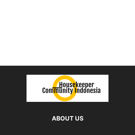
ABOUT US