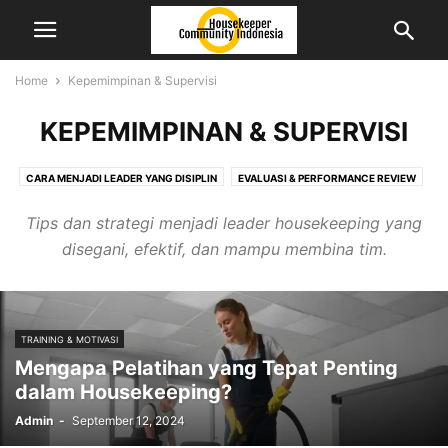
Home
Kepemimpinan & Supervisi
KEPEMIMPINAN & SUPERVISI
CARA MENJADI LEADER YANG DISIPLIN
EVALUASI & PERFORMANCE REVIEW
MANAJEMEN TIM OUTSOURCING
MENANGANI KOMPLAIN
Tips dan strategi menjadi leader housekeeping yang
TRAINING & MOTIVASI
disegani, efektif, dan mampu membina tim.
TRAINING & MOTIVASI
Mengapa Pelatihan yang Tepat Penting
dalam Housekeeping?
Admin
-
September 12, 2024