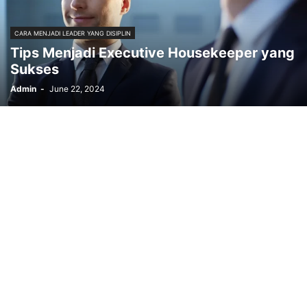
CARA MENJADI LEADER YANG DISIPLIN
Tips Menjadi Executive Housekeeper yang
Sukses
Admin
-
June 22, 2024