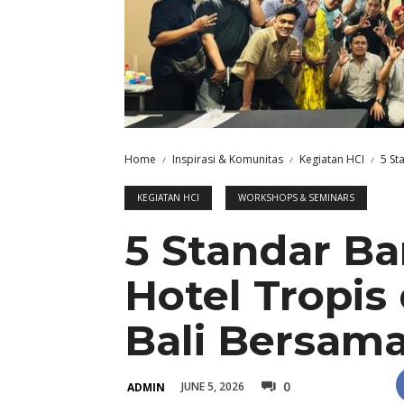
Home
Inspirasi & Komunitas
Kegiatan HCI
5 St
KEGIATAN HCI
WORKSHOPS & SEMINARS
5 Standar Bar
Hotel Tropis 
Bali Bersama 
0
JUNE 5, 2026
ADMIN