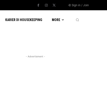
Sign in / Join
KARIER DI HOUSEKEEPING
MORE
- Advertisment -