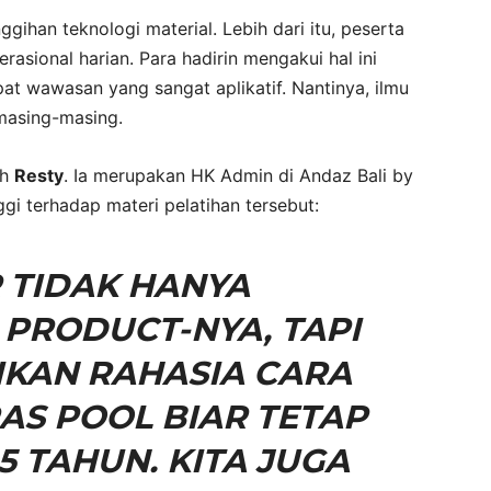
ihan teknologi material. Lebih dari itu, peserta
sional harian. Para hadirin mengakui hal ini
t wawasan yang sangat aplikatif. Nantinya, ilmu
 masing-masing.
eh
Resty
. Ia merupakan HK Admin di Andaz Bali by
ggi terhadap materi pelatihan tersebut:
 TIDAK HANYA
PRODUCT-NYA, TAPI
KAN RAHASIA CARA
S POOL BIAR TETAP
5 TAHUN. KITA JUGA