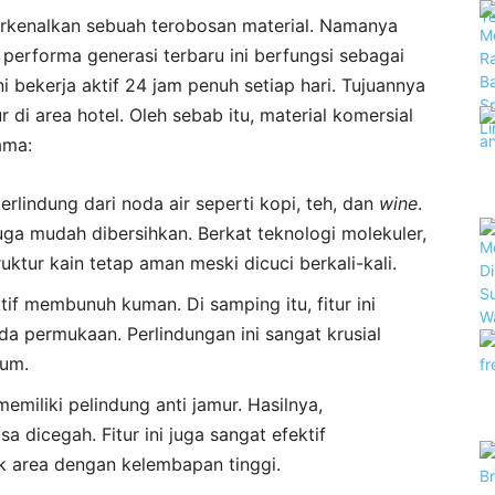
rkenalkan sebuah terobosan material. Namanya
n performa generasi terbaru ini berfungsi sebagai
i bekerja aktif 24 jam penuh setiap hari. Tujuannya
 di area hotel. Oleh sebab itu, material komersial
ama:
terlindung dari noda air seperti kopi, teh, dan
wine
.
juga mudah dibersihkan. Berkat teknologi molekuler,
ruktur kain tetap aman meski dicuci berkali-kali.
tif membunuh kuman. Di samping itu, fitur ini
 permukaan. Perlindungan ini sangat krusial
ium.
memiliki pelindung anti jamur. Hasilnya,
 dicegah. Fitur ini juga sangat efektif
k area dengan kelembapan tinggi.