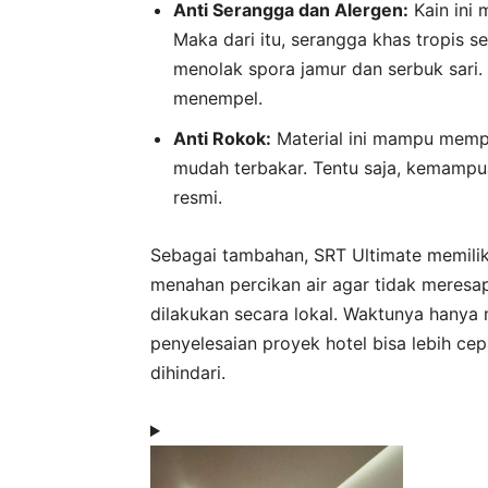
Anti Serangga dan Alergen:
Kain ini 
Maka dari itu, serangga khas tropis s
menolak spora jamur dan serbuk sari.
menempel.
Anti Rokok:
Material ini mampu memper
mudah terbakar. Tentu saja, kemampua
resmi.
Sebagai tambahan, SRT Ultimate memiliki f
menahan percikan air agar tidak meresap
dilakukan secara lokal. Waktunya hanya
penyelesaian proyek hotel bisa lebih ce
dihindari.