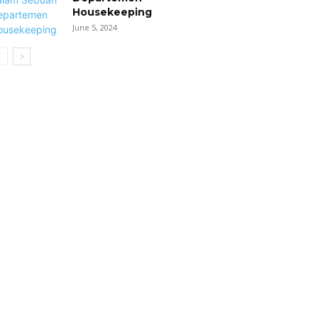
Housekeeping
June 5, 2024