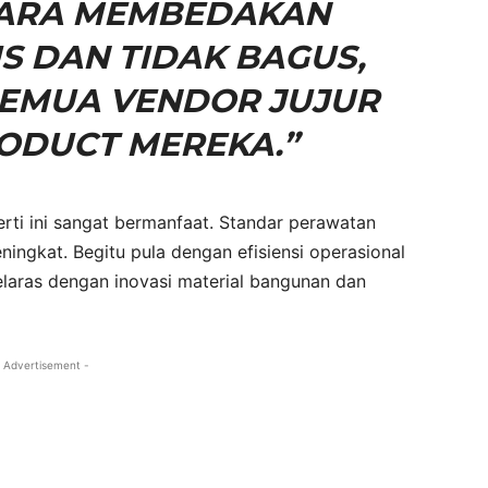
CARA MEMBEDAKAN
 DAN TIDAK BAGUS,
SEMUA VENDOR JUJUR
ODUCT MEREKA.”
perti ini sangat bermanfaat. Standar perawatan
meningkat. Begitu pula dengan efisiensi operasional
elaras dengan inovasi material bangunan dan
 Advertisement -