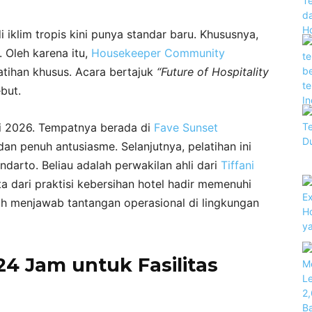
i iklim tropis kini punya standar baru. Khususnya,
. Oleh karena itu,
Housekeeper Community
atihan khusus. Acara bertajuk
“Future of Hospitality
but.
ni 2026. Tempatnya berada di
Fave Sunset
dan penuh antusiasme. Selanjutnya, pelatihan ini
darto. Beliau adalah perwakilan ahli dari
Tiffani
a dari praktisi kebersihan hotel hadir memenuhi
h menjawab tantangan operasional di lingkungan
24 Jam untuk Fasilitas