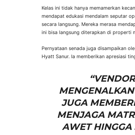
Kelas ini tidak hanya memamerkan kecangg
mendapat edukasi mendalam seputar opera
secara langsung. Mereka merasa mendapa
ini bisa langsung diterapkan di properti
Pernyataan senada juga disampaikan ol
Hyatt Sanur. Ia memberikan apresiasi tin
“VENDOR
MENGENALKAN 
JUGA MEMBERI
MENJAGA MATRA
AWET HINGGA 