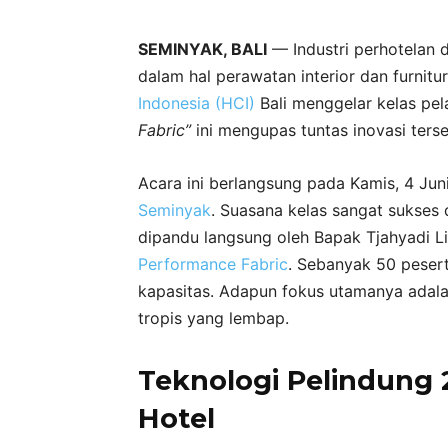
SEMINYAK, BALI
— Industri perhotelan d
dalam hal perawatan interior dan furnitur
Indonesia (HCI)
Bali menggelar kelas pel
Fabric”
ini mengupas tuntas inovasi terse
Acara ini berlangsung pada Kamis, 4 Ju
Seminyak
. Suasana kelas sangat sukses 
dipandu langsung oleh Bapak Tjahyadi Lin
Performance Fabric
. Sebanyak 50 pesert
kapasitas. Adapun fokus utamanya adala
tropis yang lembap.
Teknologi Pelindung 
Hotel