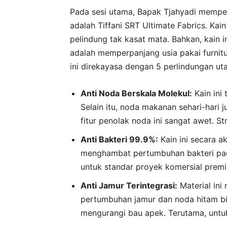
Pada sesi utama, Bapak Tjahyadi mempe
adalah Tiffani SRT Ultimate Fabrics. Kai
pelindung tak kasat mata. Bahkan, kain in
adalah memperpanjang usia pakai furnitur
ini direkayasa dengan 5 perlindungan ut
Anti Noda Berskala Molekul:
Kain ini 
Selain itu, noda makanan sehari-hari 
fitur penolak noda ini sangat awet. St
Anti Bakteri 99.9%:
Kain ini secara ak
menghambat pertumbuhan bakteri pada
untuk standar proyek komersial prem
Anti Jamur Terintegrasi:
Material ini 
pertumbuhan jamur dan noda hitam bisa
mengurangi bau apek. Terutama, untu