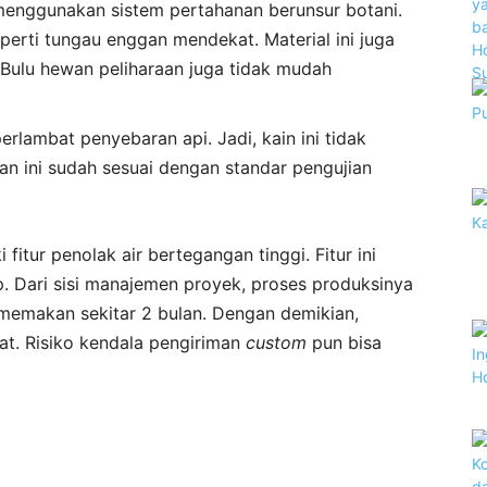
menggunakan sistem pertahanan berunsur botani.
eperti tungau enggan mendekat. Material ini juga
 Bulu hewan peliharaan juga tidak mudah
lambat penyebaran api. Jadi, kain ini tidak
n ini sudah sesuai dengan standar pengujian
itur penolak air bertegangan tinggi. Fitur ini
. Dari sisi manajemen proyek, proses produksinya
 memakan sekitar 2 bulan. Dengan demikian,
pat. Risiko kendala pengiriman
custom
pun bisa