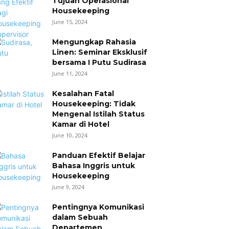
Tujuan Operasional
Housekeeping
June 15, 2024
Mengungkap Rahasia
Linen: Seminar Eksklusif
bersama I Putu Sudirasa
June 11, 2024
Kesalahan Fatal
Housekeeping: Tidak
Mengenal Istilah Status
Kamar di Hotel
June 10, 2024
Panduan Efektif Belajar
Bahasa Inggris untuk
Housekeeping
June 9, 2024
Pentingnya Komunikasi
dalam Sebuah
Departemen