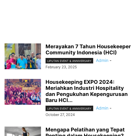
Merayakan 7 Tahun Housekeeper
Community Indonesia (HCI)
Admin
-
LIPUTAN EVENT & ANNIVERSARY
February 23, 2025
Housekeeping EXPO 2024:
Meriahkan Industri Hospitality
dan Pengukuhan Kepengurusan
Baru HCI...
Admin
-
LIPUTAN EVENT & ANNIVERSARY
October 27, 2024
Mengapa Pelatihan yang Tepat
Penting dalam Housekeeping?