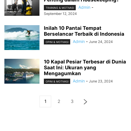
Admin
-
TRAINING & MOTIVASI
September 12, 2024
Inilah 10 Pantai Tempat
Berselancar Terbaik di Indonesia
Admin
-
June 24, 2024
OPINI & MOTIVASI
10 Kapal Pesiar Terbesar di Dunia
Saat Ini: Ukuran yang
Mengagumkan
Admin
-
June 23, 2024
OPINI & MOTIVASI
1
2
3