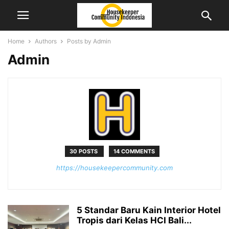
Home
Authors
Posts by Admin
Admin
30 POSTS
14 COMMENTS
https://housekeepercommunity.com
5 Standar Baru Kain Interior Hotel
Tropis dari Kelas HCI Bali...