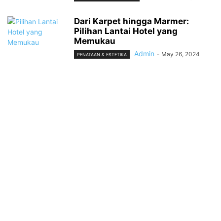
Dari Karpet hingga Marmer:
Pilihan Lantai Hotel yang
Memukau
Admin
-
May 26, 2024
PENATAAN & ESTETIKA