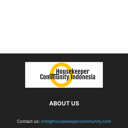
ABOUT US
Contact us:
info@housekeepercommunity.com