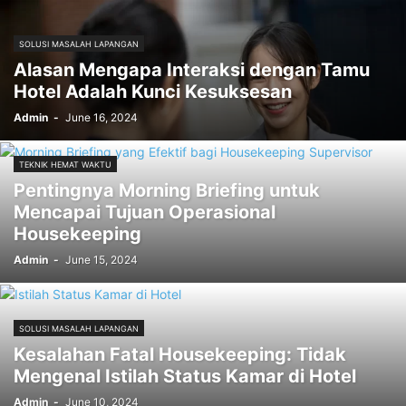
SOLUSI MASALAH LAPANGAN
Alasan Mengapa Interaksi dengan Tamu
Hotel Adalah Kunci Kesuksesan
Admin
-
June 16, 2024
TEKNIK HEMAT WAKTU
Pentingnya Morning Briefing untuk
Mencapai Tujuan Operasional
Housekeeping
Admin
-
June 15, 2024
SOLUSI MASALAH LAPANGAN
Kesalahan Fatal Housekeeping: Tidak
Mengenal Istilah Status Kamar di Hotel
Admin
-
June 10, 2024