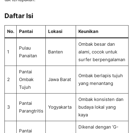
Daftar Isi
No.
Pantai
Lokasi
Keunikan
Ombak besar dan
Pulau
1
Banten
alami, cocok untuk
Panaitan
surfer berpengalaman
Pantai
Ombak berlapis tujuh
2
Ombak
Jawa Barat
yang menantang
Tujuh
Ombak konsisten dan
Pantai
3
Yogyakarta
budaya lokal yang
Parangtritis
kaya
Dikenal dengan ‘G-
Pantai