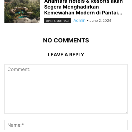
Anantara Hotels & Resorts akan
Segera Menghadirkan
Kemewahan Modern di Pantai...
Admin
-
June 2, 2024
OPINI & MOTIVASI
NO COMMENTS
LEAVE A REPLY