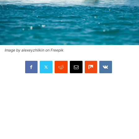
Image by alexeyzhilkin on Freepik