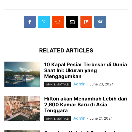
RELATED ARTICLES
10 Kapal Pesiar Terbesar di Dunia
Saat Ini: Ukuran yang
Mengagumkan
Admin
-
June 23, 2024
OPINI & MOTIVASI
Hilton akan Menambah Lebih dari
2,600 Kamar Baru di Asia
Tenggara
Admin
-
June 21, 2024
OPINI & MOTIVASI