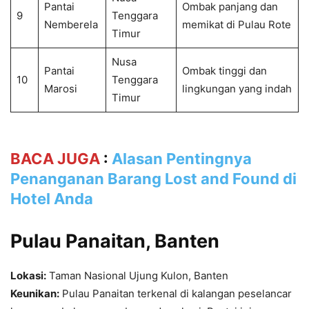
Pantai
Ombak panjang dan
9
Tenggara
Nemberela
memikat di Pulau Rote
Timur
Nusa
Pantai
Ombak tinggi dan
10
Tenggara
Marosi
lingkungan yang indah
Timur
BACA JUGA
:
Alasan Pentingnya
Penanganan Barang Lost and Found di
Hotel Anda
Pulau Panaitan, Banten
Lokasi:
Taman Nasional Ujung Kulon, Banten
Keunikan:
Pulau Panaitan terkenal di kalangan peselancar