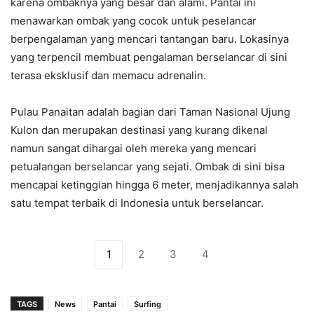
karena ombaknya yang besar dan alami. Pantai ini
menawarkan ombak yang cocok untuk peselancar
berpengalaman yang mencari tantangan baru. Lokasinya
yang terpencil membuat pengalaman berselancar di sini
terasa eksklusif dan memacu adrenalin.
Pulau Panaitan adalah bagian dari Taman Nasional Ujung
Kulon dan merupakan destinasi yang kurang dikenal
namun sangat dihargai oleh mereka yang mencari
petualangan berselancar yang sejati. Ombak di sini bisa
mencapai ketinggian hingga 6 meter, menjadikannya salah
satu tempat terbaik di Indonesia untuk berselancar.
1
2
3
4
TAGS
News
Pantai
Surfing