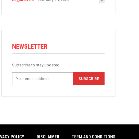
NEWSLETTER
Subscribe to stay updated.
SUBSCRIBE
IVACY POLICY
DISCLAIMER
TERM AND CONDITIONS