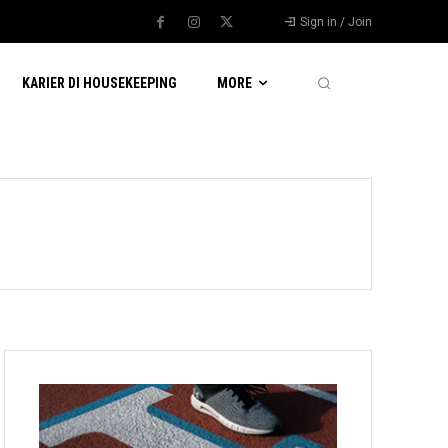
Sign in / Join
KARIER DI HOUSEKEEPING
MORE