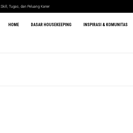
kill, Tugas, dan Peluang Karier
HOME
DASAR HOUSEKEEPING
INSPIRASI & KOMUNITAS