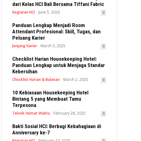
dari Kelas HCI Bali Bersama Tiffani Fabric
Kegiatan HCI
June 5, 2026
0
Panduan Lengkap Menjadi Room
Attendant Profesional: Skill, Tugas, dan
Peluang Karier
Jenjang Karier
March 3, 2025
0
Checklist Harian Housekeeping Hotel:
Panduan Lengkap untuk Menjaga Standar
Kebersihan
Checklist Harian & Bulanan
March 2, 2025
0
10 Kebiasaan Housekeeping Hotel
Bintang 5 yang Membuat Tamu
Terpesona
Teknik Hemat Waktu
February 28, 2025
0
Bakti Sosial HCI: Berbagi Kebahagiaan di
Anniversary ke-7
Kegiatan HCI
February 24, 2025
0