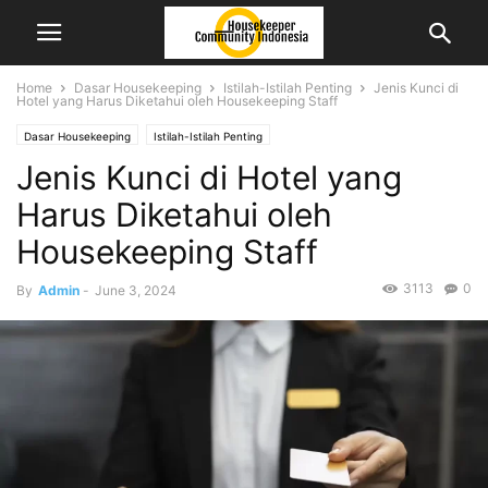
Home
Dasar Housekeeping
Istilah-Istilah Penting
Jenis Kunci di
Hotel yang Harus Diketahui oleh Housekeeping Staff
Dasar Housekeeping
Istilah-Istilah Penting
Jenis Kunci di Hotel yang
Harus Diketahui oleh
Housekeeping Staff
3113
0
By
Admin
-
June 3, 2024