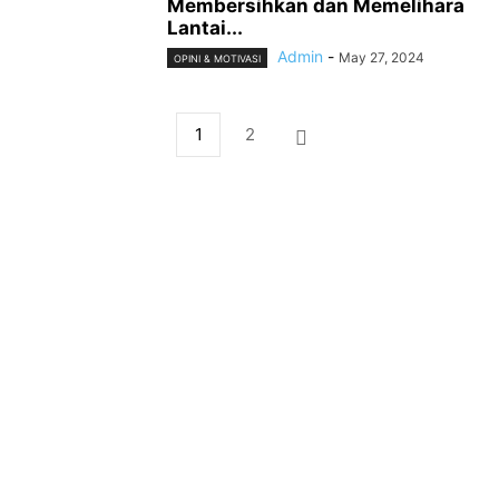
Membersihkan dan Memelihara
Lantai...
Admin
-
May 27, 2024
OPINI & MOTIVASI
1
2