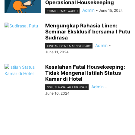
Operasional Housekeeping
Admin
-
June 15, 2024
TEKNIK HEMAT WAKTU
Mengungkap Rahasia Linen:
Seminar Eksklusif bersama I Putu
Sudirasa
Admin
-
LIPUTAN EVENT & ANNIVERSARY
June 11, 2024
Kesalahan Fatal Housekeeping:
Tidak Mengenal Istilah Status
Kamar di Hotel
Admin
-
SOLUSI MASALAH LAPANGAN
June 10, 2024