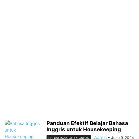
Panduan Efektif Belajar Bahasa
Inggris untuk Housekeeping
Admin
-
June 9, 2024
SOLUSI MASALAH LAPANGAN