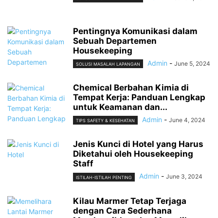
Pentingnya Komunikasi dalam
Sebuah Departemen
Housekeeping
Admin
-
June 5, 2024
SOLUSI MASALAH LAPANGAN
Chemical Berbahan Kimia di
Tempat Kerja: Panduan Lengkap
untuk Keamanan dan...
Admin
-
June 4, 2024
TIPS SAFETY & KESEHATAN
Jenis Kunci di Hotel yang Harus
Diketahui oleh Housekeeping
Staff
Admin
-
June 3, 2024
ISTILAH-ISTILAH PENTING
Kilau Marmer Tetap Terjaga
dengan Cara Sederhana