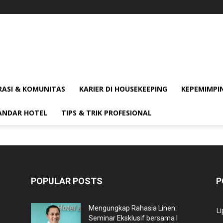
RASI & KOMUNITAS
KARIER DI HOUSEKEEPING
KEPEMIMPIN
ANDAR HOTEL
TIPS & TRIK PROFESIONAL
POPULAR POSTS
P
Mengungkap Rahasia Linen:
Li
Seminar Eksklusif bersama I