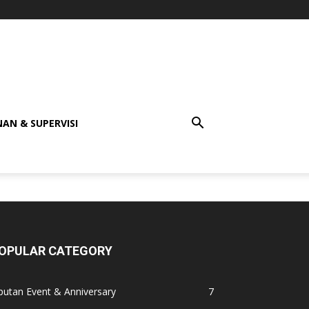
AN & SUPERVISI
OPULAR CATEGORY
putan Event & Anniversary
7