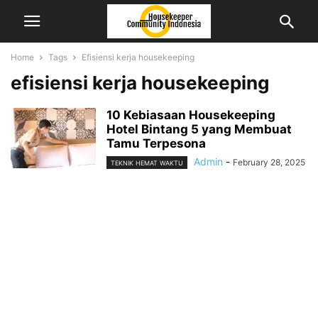
Home
Tags
Efisiensi kerja housekeeping
efisiensi kerja housekeeping
10 Kebiasaan Housekeeping
Hotel Bintang 5 yang Membuat
Tamu Terpesona
Admin
-
February 28, 2025
TEKNIK HEMAT WAKTU