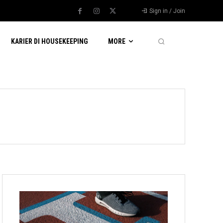
Sign in / Join
KARIER DI HOUSEKEEPING
MORE