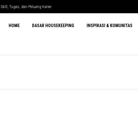
kill, Tugas, dan Peluang Karier
HOME
DASAR HOUSEKEEPING
INSPIRASI & KOMUNITAS