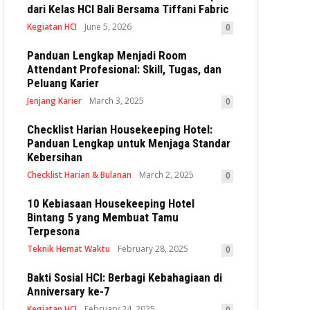
dari Kelas HCI Bali Bersama Tiffani Fabric
Kegiatan HCI
June 5, 2026
0
Panduan Lengkap Menjadi Room
Attendant Profesional: Skill, Tugas, dan
Peluang Karier
Jenjang Karier
March 3, 2025
0
Checklist Harian Housekeeping Hotel:
Panduan Lengkap untuk Menjaga Standar
Kebersihan
Checklist Harian & Bulanan
March 2, 2025
0
10 Kebiasaan Housekeeping Hotel
Bintang 5 yang Membuat Tamu
Terpesona
Teknik Hemat Waktu
February 28, 2025
0
Bakti Sosial HCI: Berbagi Kebahagiaan di
Anniversary ke-7
Kegiatan HCI
February 24, 2025
0