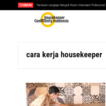
TERBARU
Panduan Lengkap Menjadi Room Attendant Profesional: S
cara kerja housekeeper